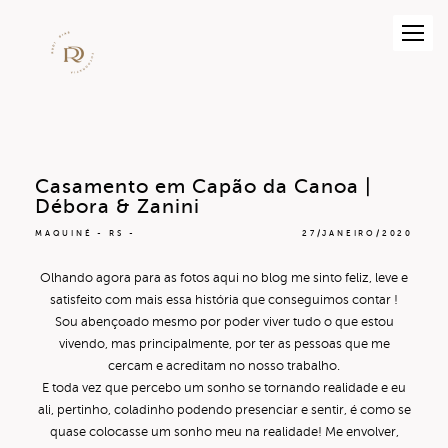
Casamento em Capão da Canoa |
Débora & Zanini
MAQUINÉ - RS
27/JANEIRO/2020
Olhando agora para as fotos aqui no blog me sinto feliz, leve e
satisfeito com mais essa história que conseguimos contar !
Sou abençoado mesmo por poder viver tudo o que estou
vivendo, mas principalmente, por ter as pessoas que me
cercam e acreditam no nosso trabalho.
E toda vez que percebo um sonho se tornando realidade e eu
ali, pertinho, coladinho podendo presenciar e sentir, é como se
quase colocasse um sonho meu na realidade! Me envolver,