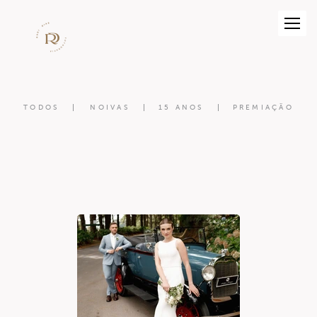
TODOS
NOIVAS
15 ANOS
PREMIAÇÃO