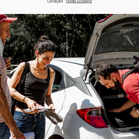
Locação :
Hotel Ecoland