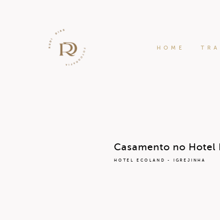
HOME
TR
Casamento no Hotel E
HOTEL ECOLAND - IGREJINHA