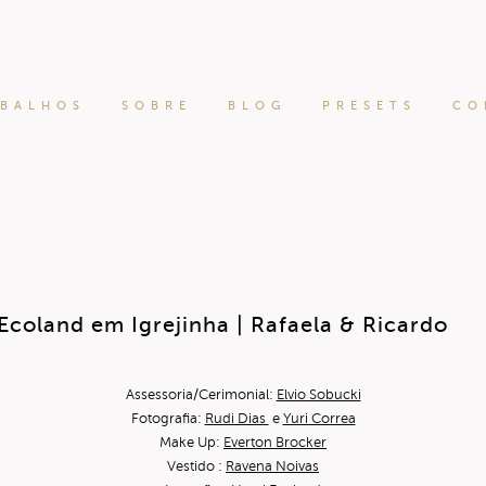
ABALHOS
SOBRE
BLOG
PRESETS
CO
coland em Igrejinha | Rafaela & Ricardo
Assessoria/Cerimonial:
Elvio Sobucki
Fotografia:
Rudi Dias
e
Yuri Correa
Make Up:
Everton Brocker
Vestido :
Ravena Noivas