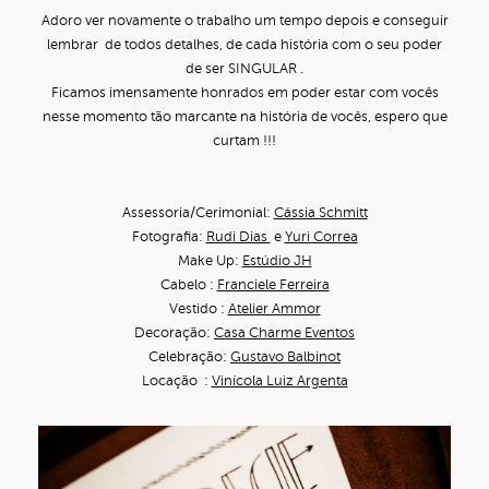
Adoro ver novamente o trabalho um tempo depois e conseguir
lembrar de todos detalhes, de cada história com o seu poder
de ser SINGULAR .
Ficamos imensamente honrados em poder estar com vocês
nesse momento tão marcante na história de vocês, espero que
curtam !!!
Assessoria/Cerimonial:
Cássia Schmitt
Fotografia:
Rudi Dias
e
Yuri Correa
Make Up:
Estúdio JH
Cabelo :
Franciele Ferreira
Vestido :
Atelier Ammor
Decoração:
Casa Charme Eventos
Celebração:
Gustavo Balbinot
Locação :
Vinícola Luiz Argenta