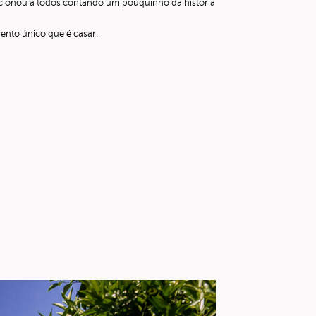
ocionou a todos contando um pouquinho da história
mento único que é casar.