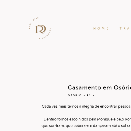
HOME
TR
Casamento em Osório
OSÓRIO - RS
Cada vez mais temos a alegria de encontrar pessoa
E então fomos escolhidos pela Monique e pelo Rom
que sorriram, que beberam e dançaram até o sol ra