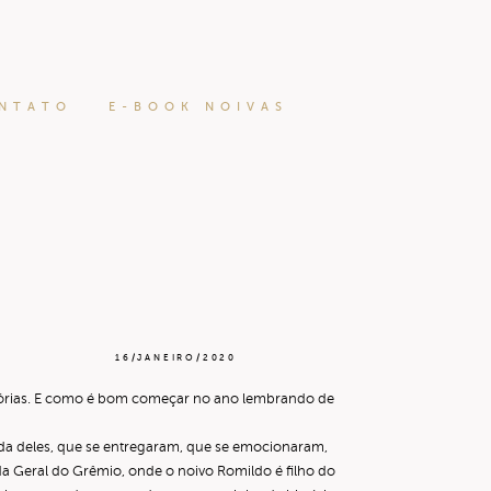
NTATO
E-BOOK NOIVAS
16/JANEIRO/2020
istórias. E como é bom começar no ano lembrando de
ida deles, que se entregaram, que se emocionaram,
a Geral do Grêmio, onde o noivo Romildo é filho do